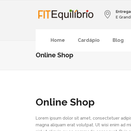
Entrega
E Grand
Home
Cardápio
Blog
Online Shop
Online Shop
Lorem ipsum dolor sit amet, consectetuer adipi
magna aliquam erat volutpat. Ut wisi enim ad min