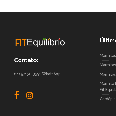
Últim
Marmitas
Contato:
Marmitas
(11) 97150-3591 WhatsApp
Marmitas
Marmita 
Fit Equilí
Cardápio 