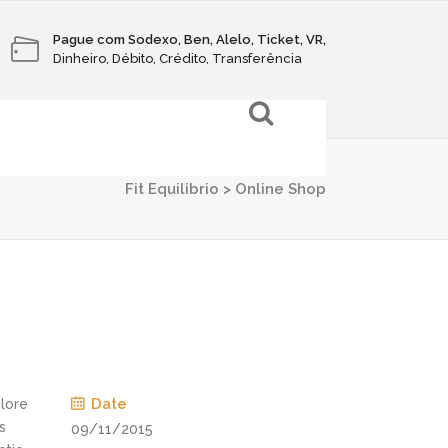
Pague com Sodexo, Ben, Alelo, Ticket, VR,
Dinheiro, Débito, Crédito, Transferência
Fit Equilibrio
>
Online Shop
Date
olore
s
09/11/2015