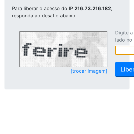
Para liberar o acesso
do IP
216.73.216.182
,
responda ao desafio abaixo.
Digite 
lado no
[trocar imagem]