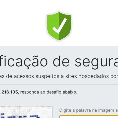
ificação de segur
vas de acessos suspeitos a sites hospedados co
.216.135
, responda ao desafio abaixo.
Digite a palavra na imagem 