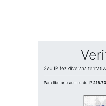
Ver
Seu IP fez diversas tentati
Para liberar o acesso
do IP
216.73