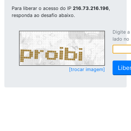
Para liberar o acesso
do IP
216.73.216.196
,
responda ao desafio abaixo.
Digite 
lado no
[trocar imagem]