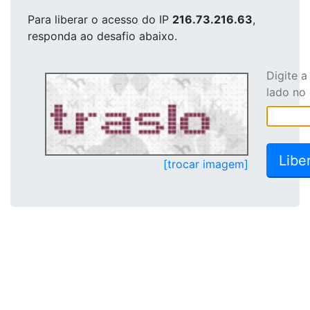
Para liberar o acesso
do IP
216.73.216.63
,
responda ao desafio abaixo.
Digite 
lado no
[trocar imagem]