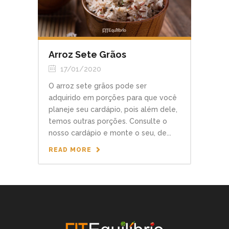
Arroz Sete Grãos
17/01/2020
O arroz sete grãos pode ser
adquirido em porções para que você
planeje seu cardápio, pois além dele,
temos outras porções. Consulte o
nosso cardápio e monte o seu, de...
READ MORE