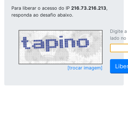
Para liberar o acesso
do IP
216.73.216.213
,
responda ao desafio abaixo.
Digite 
lado no
[trocar imagem]