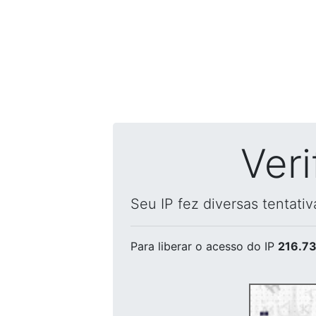
Ver
Seu IP fez diversas tentati
Para liberar o acesso
do IP
216.73