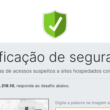
ificação de segur
vas de acessos suspeitos a sites hospedados co
.216.10
, responda ao desafio abaixo.
Digite a palavra na imagem 