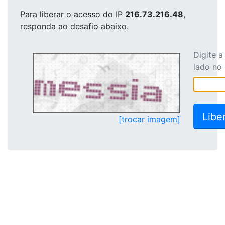
Para liberar o acesso
do IP
216.73.216.48
,
responda ao desafio abaixo.
Digite 
lado no
[trocar imagem]