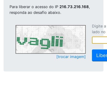
Para liberar o acesso
do IP
216.73.216.168
,
responda ao desafio abaixo.
Digite 
lado no
[trocar imagem]