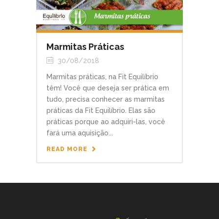
Marmitas Práticas
30/08/2018
Marmitas práticas, na Fit Equilíbrio
têm! Você que deseja ser prática em
tudo, precisa conhecer as marmitas
práticas da Fit Equilíbrio. Elas são
práticas porque ao adquiri-las, você
fará uma aquisição...
READ MORE