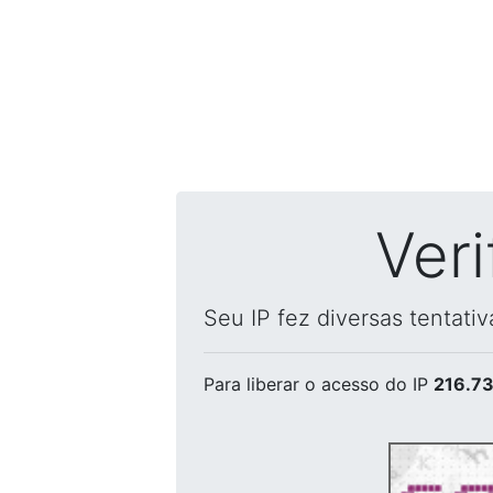
Ver
Seu IP fez diversas tentati
Para liberar o acesso
do IP
216.73