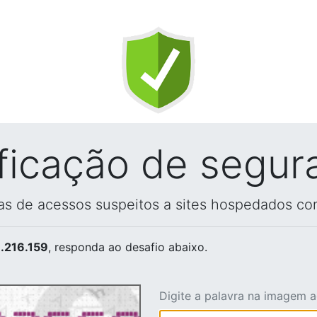
ificação de segur
vas de acessos suspeitos a sites hospedados co
.216.159
, responda ao desafio abaixo.
Digite a palavra na imagem 