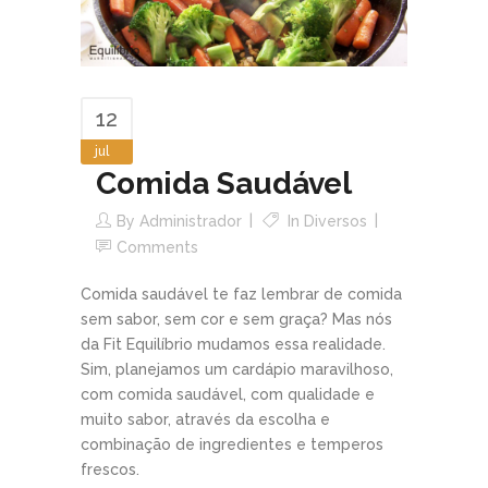
12
jul
Comida Saudável
By
Administrador
In
Diversos
Comments
Comida saudável te faz lembrar de comida
sem sabor, sem cor e sem graça? Mas nós
da Fit Equilíbrio mudamos essa realidade.
Sim, planejamos um cardápio maravilhoso,
com comida saudável, com qualidade e
muito sabor, através da escolha e
combinação de ingredientes e temperos
frescos.