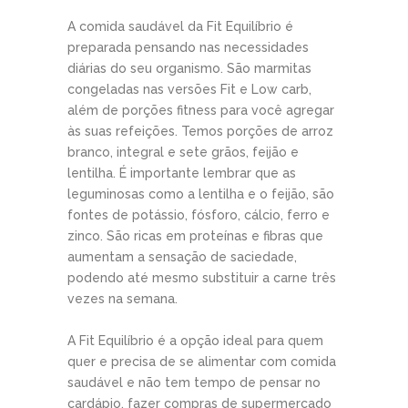
A comida saudável da Fit Equilíbrio é
preparada pensando nas necessidades
diárias do seu organismo. São marmitas
congeladas nas versões Fit e Low carb,
além de porções fitness para você agregar
às suas refeições. Temos porções de arroz
branco, integral e sete grãos, feijão e
lentilha. É importante lembrar que as
leguminosas como a lentilha e o feijão, são
fontes de potássio, fósforo, cálcio, ferro e
zinco. São ricas em proteínas e fibras que
aumentam a sensação de saciedade,
podendo até mesmo substituir a carne três
vezes na semana.
A Fit Equilíbrio é a opção ideal para quem
quer e precisa de se alimentar com comida
saudável e não tem tempo de pensar no
cardápio, fazer compras de supermercado