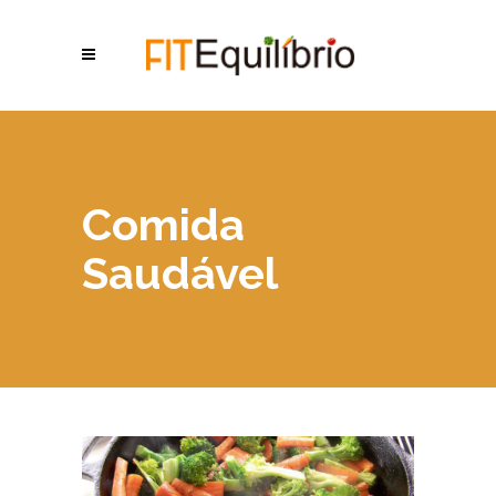
Comida
Saudável