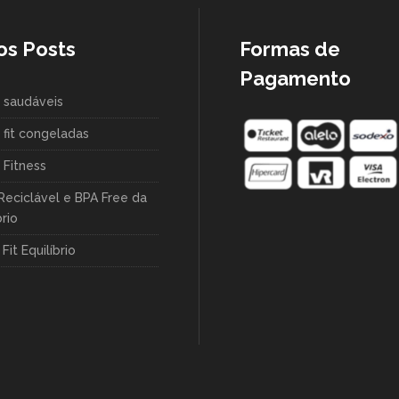
os Posts
Formas de
Pagamento
 saudáveis
 fit congeladas
 Fitness
Reciclável e BPA Free da
brio
Fit Equilíbrio