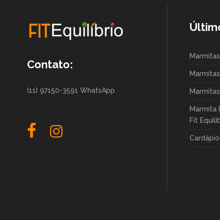
Últim
Marmitas
Contato:
Marmitas
(11) 97150-3591 WhatsApp
Marmitas
Marmita 
Fit Equilí
Cardápio 