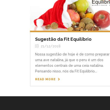
Sugestão da Fit Equilíbrio
21/12/2018
Nossa sugestão de hoje é de como preparar
uma ave natalina, já que o peru é um dos
elementos centrais de uma ceia natalina.
Pensando nisso, nós da Fit Equilíbrio...
READ MORE