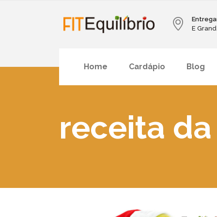
Entrega
E Grand
Home
Cardápio
Blog
receita da 