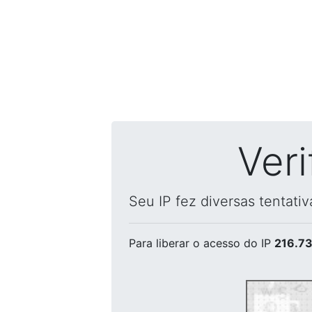
Ver
Seu IP fez diversas tentati
Para liberar o acesso
do IP
216.73