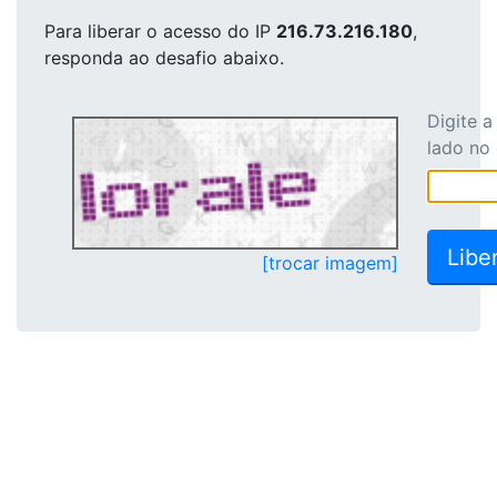
Para liberar o acesso
do IP
216.73.216.180
,
responda ao desafio abaixo.
Digite 
lado no
[trocar imagem]