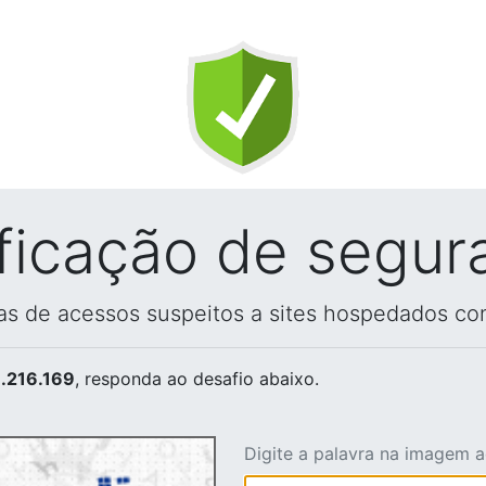
ificação de segur
vas de acessos suspeitos a sites hospedados co
.216.169
, responda ao desafio abaixo.
Digite a palavra na imagem 