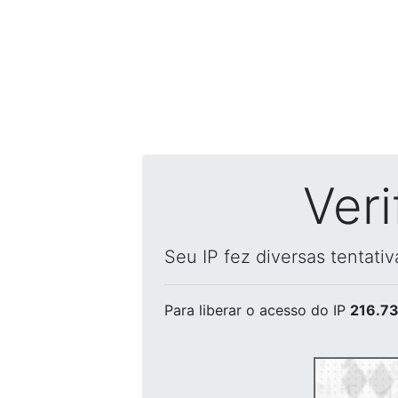
Ver
Seu IP fez diversas tentati
Para liberar o acesso
do IP
216.73